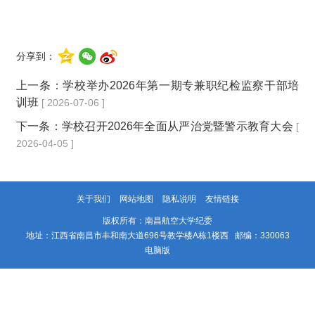
分享到：
上一条：
学校举办2026年第一期专兼职纪检监察干部培
训班
[ 2026-07-06 ]
下一条：
学校召开2026年全面从严治党暨警示教育大会
[
2026-04-05 ]
关于我们
网站地图
隐私说明
友情链接
版权所有：南昌航空大学纪委
地址：江西省南昌市丰和南大道696号教学楼A栋1楼西 邮编：330063
电脑版