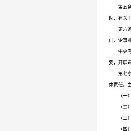
第五条 
助、有关
第六条 
门、企事
中央有关
要，开展
第七条 
体责任。
（一）贯
（二）研
（三）审
（四）统