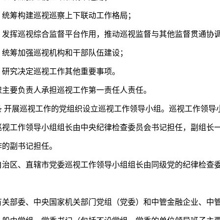
筹构建巡视巡察上下联动工作格局；
挥巡视综合监督平台作用，推动巡视监督与其他监督贯通协
筹加强巡视机构和干部队伍建设；
究决定巡视工作其他重要事项。
要负责人承担巡视工作第一责任人责任。
开展巡视工作的党组织设立巡视工作领导小组。巡视工作领导
工作领导小组组长由中央纪律检查委员会书记担任，副组长一
作的副书记担任。
区、直辖市党委巡视工作领导小组组长由同级党的纪律检查委
。
部委、中央国家机关部门党组（党委）和中管金融企业、中管