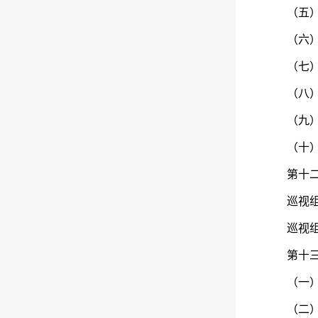
（五）负
（六）负
（七）负
（八）配
（九）负
（十）办
第十二条
巡视组分
巡视组应
第十三条
（一）根
（二）向