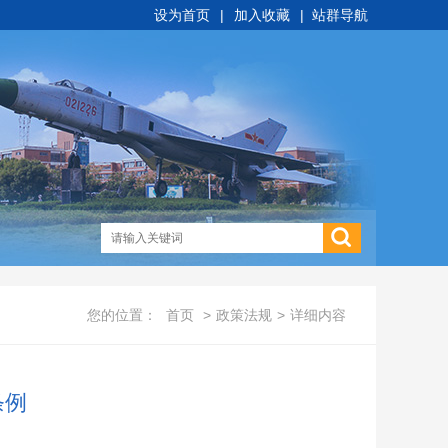
设为首页
|
加入收藏
|
站群导航
您的位置：
首页
>
政策法规
>
详细内容
条例