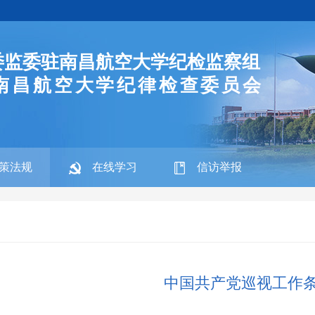
委监委驻南昌航空大学纪检监察组
南昌航空大学纪律检查委员会
策法规
在线学习
信访举报
中国共产党巡视工作