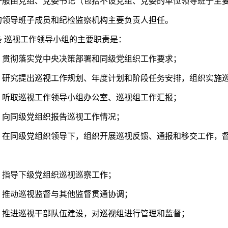
一般由党组、党委书记（包括不设党组、党委的单位领导班子主
的领导班子成员和纪检监察机构主要负责人担任。
巡视工作领导小组的主要职责是：
彻落实党中央决策部署和同级党组织工作要求；
究提出巡视工作规划、年度计划和阶段任务安排，组织实施巡
取巡视工作领导小组办公室、巡视组工作汇报；
同级党组织报告巡视工作情况；
同级党组织领导下，组织开展巡视反馈、通报和移交工作，督
导下级党组织巡视巡察工作；
动巡视监督与其他监督贯通协调；
进巡视干部队伍建设，对巡视组进行管理和监督；