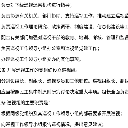
责对下级巡视巡察机构进行指导；
责协调有关机关、部门协助、支持巡视工作，推动建立巡视监
责巡视工作理论研究、政策调研、制度建设、信息化建设等
合有关部门加强对巡视干部的教育、培训、考核、管理和监
责巡视工作领导小组办公室和巡视组党建工作；
理巡视工作领导小组交办的其他事项。
 开展巡视工作的党组织设立巡视组。
别设组长、副组长、巡视专员和其他职位。巡视组组长、副组
当按照民主集中制原则研究讨论决定重大事项。组长全面负责
 巡视组的主要职责是：
据同级党组织及其巡视工作领导小组的部署要求开展巡视；
巡视工作领导小组报告巡视情况，提出意见建议；