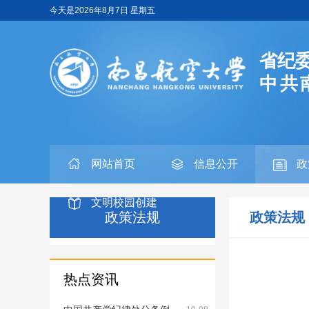
今天是
2026年8月7日 星期五
省纪
中共
网站首页
信息公开
政
文明校园创建
政策法规
政策法规
热点资讯