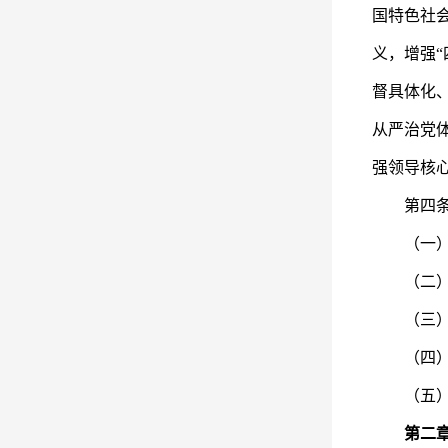
国特色社
义，增强“
督具体化
从严治党
强领导核
第四条 
（一）坚
（二）坚
（三）坚
（四）坚
（五）坚
第二