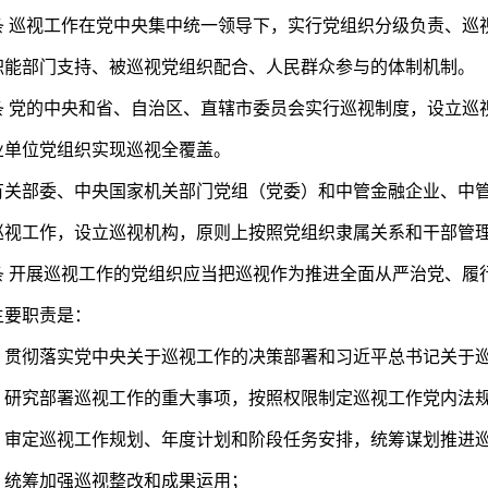
巡视工作在党中央集中统一领导下，实行党组织分级负责、巡
职能部门支持、被巡视党组织配合、人民群众参与的体制机制。
党的中央和省、自治区、直辖市委员会实行巡视制度，设立巡
业单位党组织实现巡视全覆盖。
部委、中央国家机关部门党组（党委）和中管金融企业、中管
巡视工作，设立巡视机构，原则上按照党组织隶属关系和干部管
开展巡视工作的党组织应当把巡视作为推进全面从严治党、履
主要职责是：
彻落实党中央关于巡视工作的决策部署和习近平总书记关于巡
究部署巡视工作的重大事项，按照权限制定巡视工作党内法规
定巡视工作规划、年度计划和阶段任务安排，统筹谋划推进巡
筹加强巡视整改和成果运用；