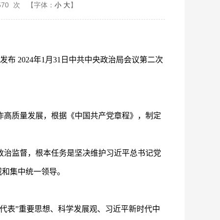
570
次
【字体：
小
大
】
发布 2024年1月31日中共中央政治局会议第二次
作高质量发展，根据《中国共产党章程》，制定
政治监督，根本任务是坚决维护习近平总书记党
威和集中统一领导。
代表”重要思想、科学发展观、习近平新时代中