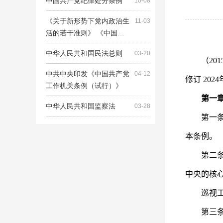
中国共产党纪律处分条例
10-08
《关于新形势下党内政治生
11-03
活的若干准则》 《中国…
中华人民共和国民法总则
03-20
（2015
中共中央印发《中国共产党
04-12
修订 20
工作机关条例（试行）》
第一章
中华人民共和国监察法
03-28
第一条 
本条例。
第二条 
中央的核
巡视工作
第三条 