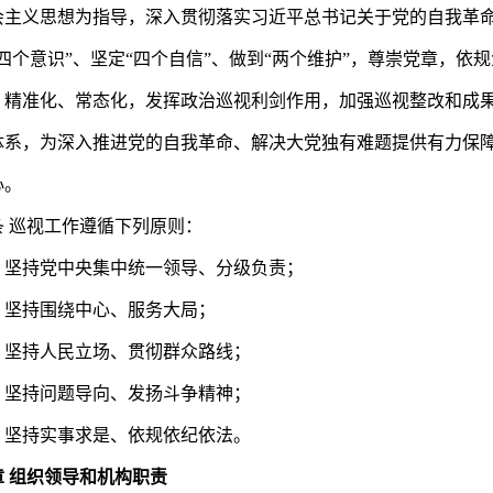
会主义思想为指导，深入贯彻落实习近平总书记关于党的自我革命
四个意识”、坚定“四个自信”、做到“两个维护”，尊崇党章，
、精准化、常态化，发挥政治巡视利剑作用，加强巡视整改和成
体系，为深入推进党的自我革命、解决大党独有难题提供有力保
心。
巡视工作遵循下列原则：
持党中央集中统一领导、分级负责；
持围绕中心、服务大局；
持人民立场、贯彻群众路线；
持问题导向、发扬斗争精神；
持实事求是、依规依纪依法。
章 组织领导和机构职责