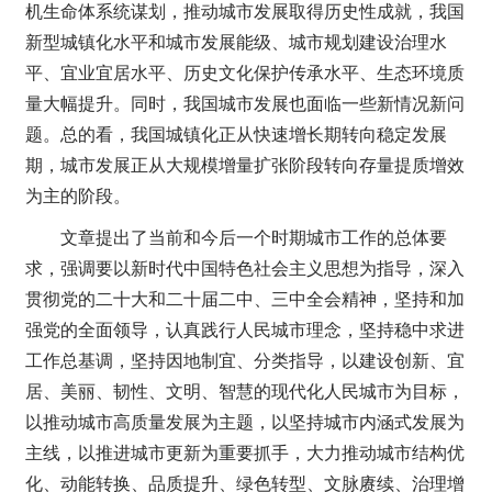
机生命体系统谋划，推动城市发展取得历史性成就，我国
新型城镇化水平和城市发展能级、城市规划建设治理水
平、宜业宜居水平、历史文化保护传承水平、生态环境质
量大幅提升。同时，我国城市发展也面临一些新情况新问
题。总的看，我国城镇化正从快速增长期转向稳定发展
期，城市发展正从大规模增量扩张阶段转向存量提质增效
为主的阶段。
文章提出了当前和今后一个时期城市工作的总体要
求，强调要以新时代中国特色社会主义思想为指导，深入
贯彻党的二十大和二十届二中、三中全会精神，坚持和加
强党的全面领导，认真践行人民城市理念，坚持稳中求进
工作总基调，坚持因地制宜、分类指导，以建设创新、宜
居、美丽、韧性、文明、智慧的现代化人民城市为目标，
以推动城市高质量发展为主题，以坚持城市内涵式发展为
主线，以推进城市更新为重要抓手，大力推动城市结构优
化、动能转换、品质提升、绿色转型、文脉赓续、治理增