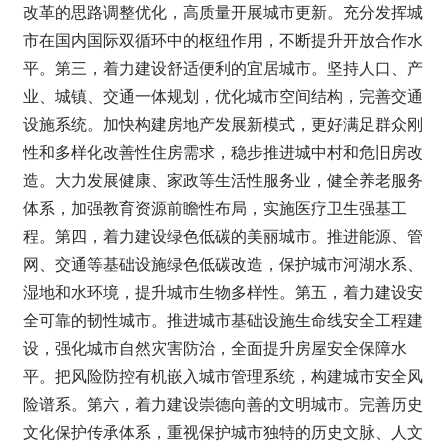
改革的思路调整优化，高质量开展城市更新。充分发挥城
市在国内国际双循环中的枢纽作用，不断提升开放合作水
平。第三，着力建设舒适便利的宜居城市。坚持人口、产
业、城镇、交通一体规划，优化城市空间结构，完善交通
设施系统。加快构建房地产发展新模式，更好满足群众刚
性和多样化改善性住房需求，稳步推进城中村和危旧房改
造。大力发展健康、家政等生活性服务业，健全养老服务
体系，加强教育资源前瞻性布局，实施医疗卫生强基工
程。第四，着力建设绿色低碳的美丽城市。推进能源、管
网、交通等基础设施绿色低碳改造，保护城市河湖水系、
湿地和水环境，提升城市生物多样性。第五，着力建设安
全可靠的韧性城市。推进城市基础设施生命线安全工程建
设，强化城市自然灾害防治，全面提升房屋安全保障水
平。把风险防控有机嵌入城市管理系统，构建城市安全风
险谱系。第六，着力建设崇德向善的文明城市。完善历史
文化保护传承体系，重视保护城市独特的历史文脉、人文