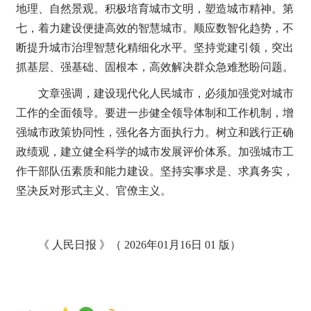
地理、自然景观。积极培育城市文明，塑造城市精神。第
七，着力建设便捷高效的智慧城市。顺应数智化趋势，不
断提升城市治理智慧化精细化水平。坚持党建引领，突出
抓基层、强基础、固根本，高效解决群众急难愁盼问题。
文章强调，建设现代化人民城市，必须加强党对城市
工作的全面领导。要进一步健全领导体制和工作机制，增
强城市政策协同性，强化各方面执行力。树立和践行正确
政绩观，建立健全科学的城市发展评价体系。加强城市工
作干部队伍素质和能力建设。坚持实事求是、求真务实，
坚决反对形式主义、官僚主义。
《 人民日报 》（ 2026年01月16日 01 版）