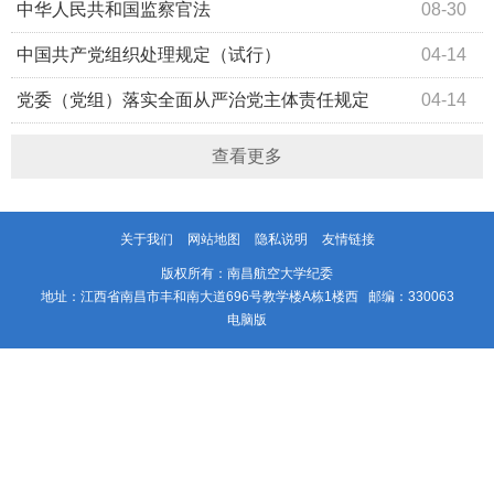
中华人民共和国监察官法
08-30
中国共产党组织处理规定（试行）
04-14
党委（党组）落实全面从严治党主体责任规定
04-14
查看更多
关于我们
网站地图
隐私说明
友情链接
版权所有：南昌航空大学纪委
地址：江西省南昌市丰和南大道696号教学楼A栋1楼西 邮编：330063
电脑版