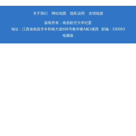
关于我们
网站地图
隐私说明
友情链接
版权所有：南昌航空大学纪委
地址：江西省南昌市丰和南大道696号教学楼A栋1楼西 邮编：330063
电脑版