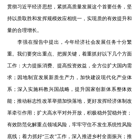
贯彻习近平经济思想，紧抓高质量发展这个首要任务，坚
持以质取胜和发挥规模效应相统一，实现质的有效提升和
量的合理增长。
李强在报告中提出，今年经济社会发展任务十分繁
重。我们要突出重点、把握关键，着重抓好以下几个方面
工作：大力提振消费、提高投资效益，全方位扩大国内需
求；因地制宜发展新质生产力，加快建设现代化产业体
系；深入实施科教兴国战略，提升国家创新体系整体效
能；推动标志性改革举措加快落地，更好发挥经济体制改
革牵引作用；扩大高水平对外开放，积极稳外贸稳外资；
有效防范化解重点领域风险，牢牢守住不发生系统性风险
底线；着力抓
好
“
三
农
”
工作，深入推进乡村全面振兴；推