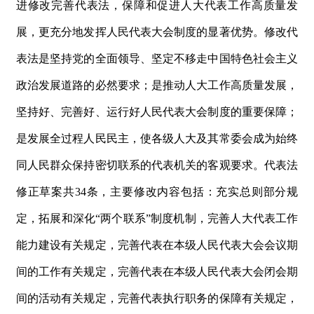
进修改完善代表法，保障和促进人大代表工作高质量发
展，更充分地发挥人民代表大会制度的显著优势。修改代
表法是坚持党的全面领导、坚定不移走中国特色社会主义
政治发展道路的必然要求；是推动人大工作高质量发展，
坚持好、完善好、运行好人民代表大会制度的重要保障；
是发展全过程人民民主，使各级人大及其常委会成为始终
同人民群众保持密切联系的代表机关的客观要求。代表法
修正草案
共
3
4
条，主要修改内容包括：充实总则部分规
定，拓展和深
化
“
两个联
系
”
制度机制，完善人大代表工作
能力建设有关规定，完善代表在本级人民代表大会会议期
间的工作有关规定，完善代表在本级人民代表大会闭会期
间的活动有关规定，完善代表执行职务的保障有关规定，