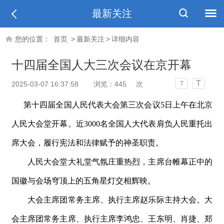
最新关注
您的位置：
首页
>
最新关注
>
详细内容
十四届全国人大三次会议在京开幕
T
2025-03-07 16:37:58
浏览：
445
次
T
第十四届全国人民代表大会第三次会
议
5
日上午在北京
人民大会堂开幕。
近
300
0
名全国人大代表肩负人民重托出
席大会，履行宪法和法律赋予的神圣职责。
人民大会堂大礼堂气氛庄重热烈，主席台帷幕正中的
国徽与会场穹顶上的五角星灯交相辉映。
大会主席团常务主席、执行主席赵乐际主持大会。大
会主席团常务主席、执行主席李鸿忠、王东明、肖捷、郑