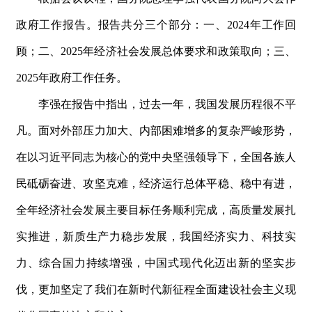
政府工作报告。报告共分三个部分：一
、
202
4
年工作回
顾；二
、
202
5
年经济社会发展总体要求和政策取向；三
、
202
5
年政府工作任务。
李强在报告中指出，过去一年，我国发展历程很不平
凡。面对外部压力加大、内部困难增多的复杂严峻形势，
在以习近平同志为核心的党中央坚强领导下，全国各族人
民砥砺奋进、攻坚克难，经济运行总体平稳、稳中有进，
全年经济社会发展主要目标任务顺利完成，高质量发展扎
实推进，新质生产力稳步发展，我国经济实力、科技实
力、综合国力持续增强，中国式现代化迈出新的坚实步
伐，更加坚定了我们在新时代新征程全面建设社会主义现