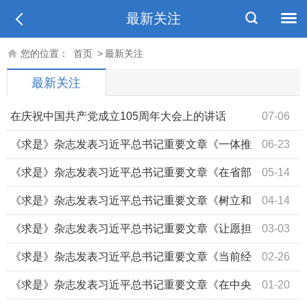
最新关注
您的位置：
首页
>
最新关注
最新关注
在庆祝中国共产党成立105周年大会上的讲话
07-06
《求是》杂志发表习近平总书记重要文章《一体推
06-23
进教育科技人才发展》
《求是》杂志发表习近平总书记重要文章《在省部
05-14
级主要领导干部学习贯彻党的二十届四中全会精神专题研讨
《求是》杂志发表习近平总书记重要文章《树立和
04-14
班上的讲话》
践行正确政绩观》
《求是》杂志发表习近平总书记重要文章《让愿担
03-03
当、敢担当、善担当蔚然成风》
《求是》杂志发表习近平总书记重要文章《当前经
02-26
济工作的重点任务》
《求是》杂志发表习近平总书记重要文章《在中央
01-20