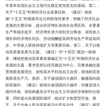
年基本实现社会主义现代化奠定更加坚实的基础。第二，
关于“十五五”时期经济社会发展目标。《建议》稿把
握“十五五”时期基本定位和阶段性要求，明确了经济社会
发展的主要目标，提出经济增长保持在合理区间、全要素
生产率稳步提升、经济增长潜力得到充分释放、居民收入
增长和经济增长同步、劳动报酬提高和劳动生产率提高同
步、中等收入群体持续扩大等重要目标。第三，关于以推
动高质量发展为主题。《建议》与“十四五”规划一脉相
承，继续把推动高质量发展确定为“十五五”时期经济社会
发展的主题，要求坚持以经济建设为中心，完整准确全面
贯彻新发展理念，加快高水平科技自立自强，因地制宜发
展新质生产力。第四，关于做强国内大循环、畅通国内国
际双循环。《建议》稿突出做强国内大循环，对建设强大
国内市场、加快构建高水平社会主义市场经济体制作出部
署，同时提出拓展国际循环，稳步扩大制度型开放。第
五，关于全体人民共同富裕迈出坚实步伐。《建议》稿牢