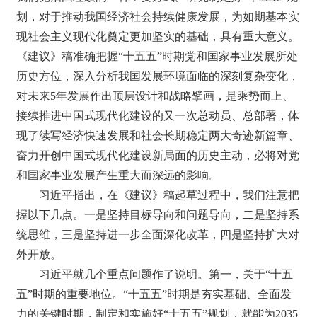
划，对于推动我国经济社会持续健康发展，为如期基本实
现社会主义现代化奠定更加坚实的基础，具有重大意义。
《建议》稿准确把握“十五五”时期党和国家事业发展所处
历史方位，深入分析我国发展环境面临的深刻复杂变化，
对未来5年发展作出顶层设计和战略擘画，是乘势而上、
接续推进中国式现代化建设的又一次总动员、总部署，体
现了续写经济快速发展和社会长期稳定两大奇迹新篇章、
奋力开创中国式现代化建设新局面的历史主动，必将对党
和国家事业发展产生重大而深远的影响。
习近平指出，在《建议》稿起草过程中，我们注意把
握以下几点。一是坚持目标导向和问题导向，二是坚持系
统思维，三是坚持进一步全面深化改革，四是坚持扩大对
外开放。
习近平就几个重点问题作了说明。第一，关于“十五
五”时期的重要地位。“十五五”时期是夯实基础、全面发
力的关键时期，制定和实施好“十五五”规划，就能为2035